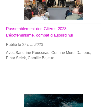
Selek
Rassemblement des Glières 2023 —
L’écoféminisme, combat d’aujourd’hui
Publié le
27 mai 2023
Avec San­drine Rous­seau, Corinne Morel Dar­leux,
Pinar Selek, Camille Bajeux.