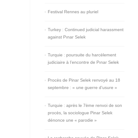
Festival Rennes au pluriel
Turkey : Continued judicial harassment
against Pınar Selek
Turquie : poursuite du harcèlement
judiciaire à l’encontre de Pınar Selek
Procès de Pinar Selek renvoyé au 18
septembre : « une guerre d’usure »
Turquie : après le 7ème renvoi de son
procès, la sociologue Pinar Selek
dénonce une « parodie »