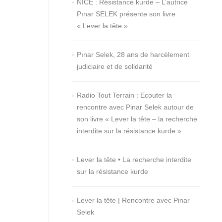
NICE : Résistance kurde – L’autrice
Pınar SELEK présente son livre
« Lever la tête »
Pınar Selek, 28 ans de harcèlement
judiciaire et de solidarité
Radio Tout Terrain : Ecouter la
rencontre avec Pinar Selek autour de
son livre « Lever la tête – la recherche
interdite sur la résistance kurde »
Lever la tête • La recherche interdite
sur la résistance kurde
Lever la tête | Rencontre avec Pinar
Selek