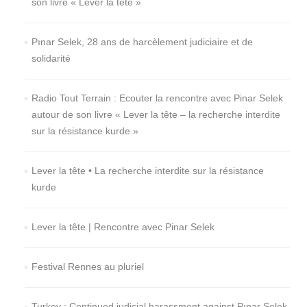
son livre « Lever la tête »
Pınar Selek, 28 ans de harcèlement judiciaire et de
solidarité
Radio Tout Terrain : Ecouter la rencontre avec Pinar Selek
autour de son livre « Lever la tête – la recherche interdite
sur la résistance kurde »
Lever la tête • La recherche interdite sur la résistance
kurde
Lever la tête | Rencontre avec Pinar Selek
Festival Rennes au pluriel
Turkey : Continued judicial harassment against Pınar Selek