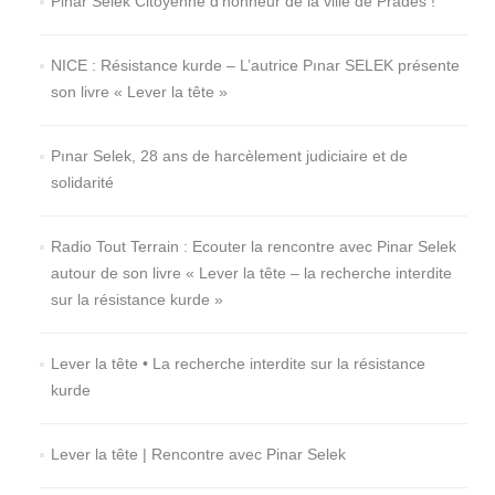
Pinar Selek Citoyenne d’honneur de la ville de Prades !
NICE : Résistance kurde – L’autrice Pınar SELEK présente
son livre « Lever la tête »
Pınar Selek, 28 ans de harcèlement judiciaire et de
solidarité
Radio Tout Terrain : Ecouter la rencontre avec Pinar Selek
autour de son livre « Lever la tête – la recherche interdite
sur la résistance kurde »
Lever la tête • La recherche interdite sur la résistance
kurde
Lever la tête | Rencontre avec Pinar Selek