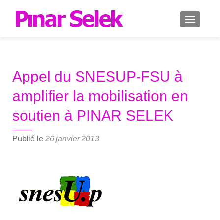
AFFICH
Appel du SNESUP-FSU à
amplifier la mobilisation en
soutien à PINAR SELEK
Publié le
26 janvier 2013