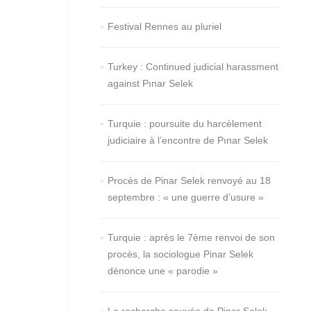
Festival Rennes au pluriel
Turkey : Continued judicial harassment
against Pınar Selek
Turquie : poursuite du harcèlement
judiciaire à l’encontre de Pınar Selek
Procès de Pinar Selek renvoyé au 18
septembre : « une guerre d’usure »
Turquie : après le 7ème renvoi de son
procès, la sociologue Pinar Selek
dénonce une « parodie »