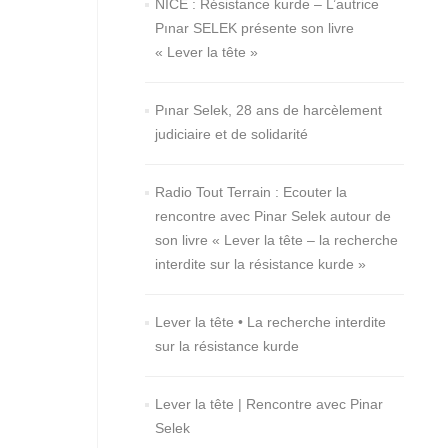
NICE : Résistance kurde – L’autrice
Pınar SELEK présente son livre
« Lever la tête »
Pınar Selek, 28 ans de harcèlement
judiciaire et de solidarité
Radio Tout Terrain : Ecouter la
rencontre avec Pinar Selek autour de
son livre « Lever la tête – la recherche
interdite sur la résistance kurde »
Lever la tête • La recherche interdite
sur la résistance kurde
Lever la tête | Rencontre avec Pinar
Selek