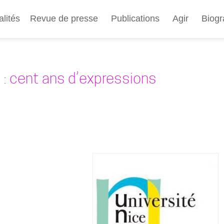
Aller
au
alités
Revue de presse
Publications
Agir
Biogr
contenu
principal
: cent ans d’expressions