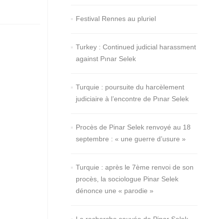
Festival Rennes au pluriel
Turkey : Continued judicial harassment
against Pınar Selek
Turquie : poursuite du harcèlement
judiciaire à l’encontre de Pınar Selek
Procès de Pinar Selek renvoyé au 18
septembre : « une guerre d’usure »
Turquie : après le 7ème renvoi de son
procès, la sociologue Pinar Selek
dénonce une « parodie »