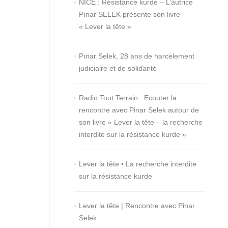
NICE : Résistance kurde – L’autrice
Pınar SELEK présente son livre
« Lever la tête »
Pınar Selek, 28 ans de harcèlement
judiciaire et de solidarité
Radio Tout Terrain : Ecouter la
rencontre avec Pinar Selek autour de
son livre « Lever la tête – la recherche
interdite sur la résistance kurde »
Lever la tête • La recherche interdite
sur la résistance kurde
Lever la tête | Rencontre avec Pinar
Selek