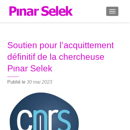
AFFICH
Soutien pour l’acquittement
définitif de la chercheuse
Pιnar Selek
Publié le
30 mai 2023