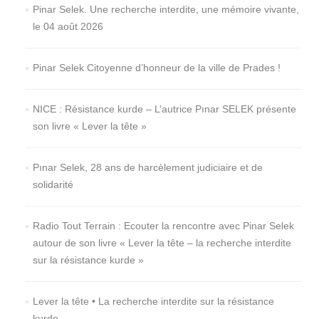
Pinar Selek. Une recherche interdite, une mémoire vivante,
le 04 août 2026
Pinar Selek Citoyenne d’honneur de la ville de Prades !
NICE : Résistance kurde – L’autrice Pınar SELEK présente
son livre « Lever la tête »
Pınar Selek, 28 ans de harcèlement judiciaire et de
solidarité
Radio Tout Terrain : Ecouter la rencontre avec Pinar Selek
autour de son livre « Lever la tête – la recherche interdite
sur la résistance kurde »
Lever la tête • La recherche interdite sur la résistance
kurde