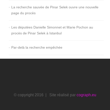
La recherche sauvée de Pinar Selek ouvre une nouvelle
page du procès
Les députées Danielle Simonnet et Marie Pochon au
procès de Pinar Selek à Istanbul
Par-delà la recherche empêchée
© copyright 2016 | Site réalisé par
cograph.eu