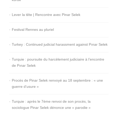
Lever la tête | Rencontre avec Pinar Selek
Festival Rennes au pluriel
Turkey : Continued judicial harassment against Pınar Selek
Turquie : poursuite du harcèlement judiciaire à l’encontre
de Pınar Selek
Procès de Pinar Selek renvoyé au 18 septembre : « une
guerre d’usure »
Turquie : après le 7ème renvoi de son procès, la
sociologue Pinar Selek dénonce une « parodie »