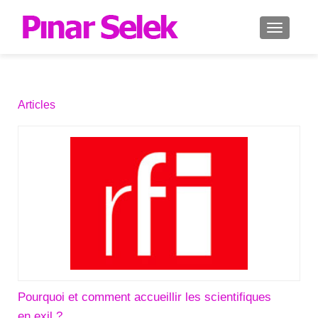
AFFICH
Articles
Pourquoi et comment accueillir les scientifiques
en exil ?