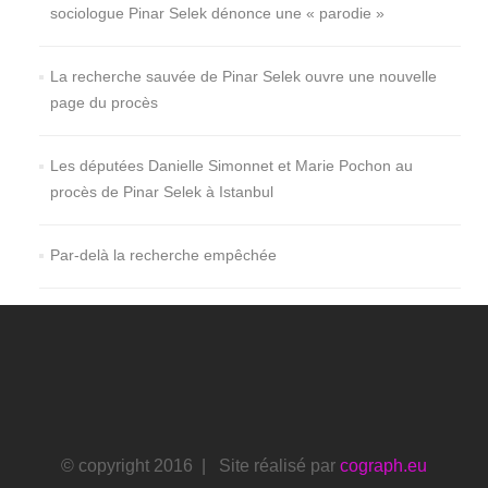
sociologue Pinar Selek dénonce une « parodie »
La recherche sauvée de Pinar Selek ouvre une nouvelle
page du procès
Les députées Danielle Simonnet et Marie Pochon au
procès de Pinar Selek à Istanbul
Par-delà la recherche empêchée
© copyright 2016 | Site réalisé par
cograph.eu