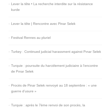
Lever la tête • La recherche interdite sur la résistance
kurde
Lever la tête | Rencontre avec Pinar Selek
Festival Rennes au pluriel
Turkey : Continued judicial harassment against Pınar Selek
Turquie : poursuite du harcèlement judiciaire à l’encontre
de Pınar Selek
Procès de Pinar Selek renvoyé au 18 septembre : « une
guerre d’usure »
Turquie : après le 7ème renvoi de son procès, la