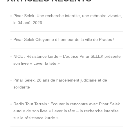
ments
Pinar Selek. Une recherche interdite, une mémoire vivante,
le 04 août 2026
Pinar Selek Citoyenne d’honneur de la ville de Prades !
NICE : Résistance kurde – L’autrice Pınar SELEK présente
son livre « Lever la tête »
Pınar Selek, 28 ans de harcèlement judiciaire et de
solidarité
Radio Tout Terrain : Ecouter la rencontre avec Pinar Selek
autour de son livre « Lever la tête – la recherche interdite
sur la résistance kurde »