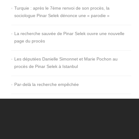
Turquie : après le 7ème renvoi de son procès, la
sociologue Pinar Selek dénonce une « parodie »
La recherche sauvée de Pinar Selek ouvre une nouvelle
page du procès
Les députées Danielle Simonnet et Marie Pochon au
procès de Pinar Selek à Istanbul
Par-delà la recherche empêchée