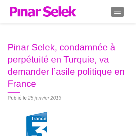
AFFICH
Pinar Selek, condamnée à
perpétuité en Turquie, va
demander l’asile politique en
France
Publié le
25 janvier 2013