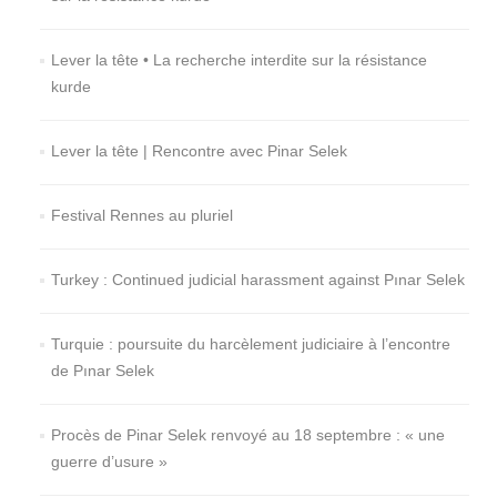
Lever la tête • La recherche interdite sur la résistance
kurde
Lever la tête | Rencontre avec Pinar Selek
Festival Rennes au pluriel
Turkey : Continued judicial harassment against Pınar Selek
Turquie : poursuite du harcèlement judiciaire à l’encontre
de Pınar Selek
Procès de Pinar Selek renvoyé au 18 septembre : « une
guerre d’usure »