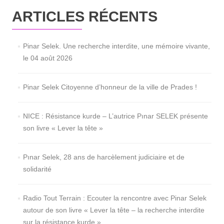
ARTICLES RÉCENTS
Pinar Selek. Une recherche interdite, une mémoire vivante,
le 04 août 2026
Pinar Selek Citoyenne d’honneur de la ville de Prades !
NICE : Résistance kurde – L’autrice Pınar SELEK présente
son livre « Lever la tête »
Pınar Selek, 28 ans de harcèlement judiciaire et de
solidarité
Radio Tout Terrain : Ecouter la rencontre avec Pinar Selek
autour de son livre « Lever la tête – la recherche interdite
sur la résistance kurde »