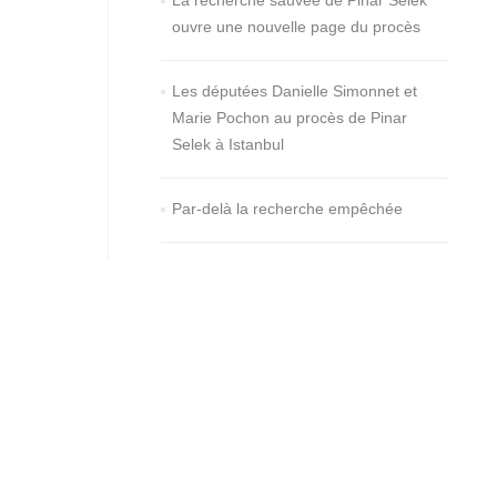
La recherche sauvée de Pinar Selek
ouvre une nouvelle page du procès
Les députées Danielle Simonnet et
Marie Pochon au procès de Pinar
Selek à Istanbul
Par-delà la recherche empêchée