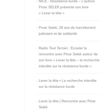
NICE : Résistance kurde – L’autrice
Pınar SELEK présente son livre
« Lever la tête »
Pınar Selek, 28 ans de harcèlement
judiciaire et de solidarité
Radio Tout Terrain : Ecouter la
rencontre avec Pinar Selek autour de
son livre « Lever la tête – la recherche
interdite sur la résistance kurde »
Lever la tête • La recherche interdite
sur la résistance kurde
Lever la tête | Rencontre avec Pinar
Selek