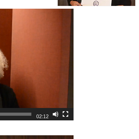
02:12