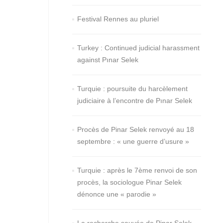
Festival Rennes au pluriel
Turkey : Continued judicial harassment
against Pınar Selek
Turquie : poursuite du harcèlement
judiciaire à l’encontre de Pınar Selek
Procès de Pinar Selek renvoyé au 18
septembre : « une guerre d’usure »
Turquie : après le 7ème renvoi de son
procès, la sociologue Pinar Selek
dénonce une « parodie »