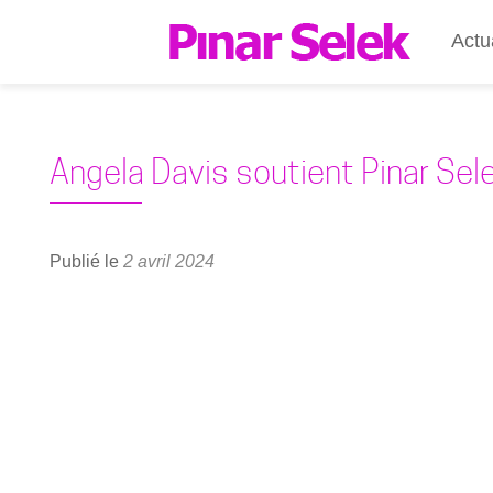
Actu
Angela Davis soutient Pinar Sel
Publié le
2 avril 2024
Lecteur
vidéo