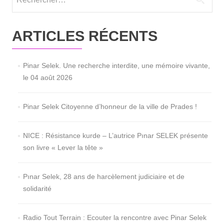
ARTICLES RÉCENTS
Pinar Selek. Une recherche interdite, une mémoire vivante,
le 04 août 2026
Pinar Selek Citoyenne d’honneur de la ville de Prades !
NICE : Résistance kurde – L’autrice Pınar SELEK présente
son livre « Lever la tête »
Pınar Selek, 28 ans de harcèlement judiciaire et de
solidarité
Radio Tout Terrain : Ecouter la rencontre avec Pinar Selek