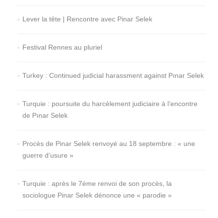
Lever la tête | Rencontre avec Pinar Selek
Festival Rennes au pluriel
Turkey : Continued judicial harassment against Pınar Selek
Turquie : poursuite du harcèlement judiciaire à l’encontre
de Pınar Selek
Procès de Pinar Selek renvoyé au 18 septembre : « une
guerre d’usure »
Turquie : après le 7ème renvoi de son procès, la
sociologue Pinar Selek dénonce une « parodie »