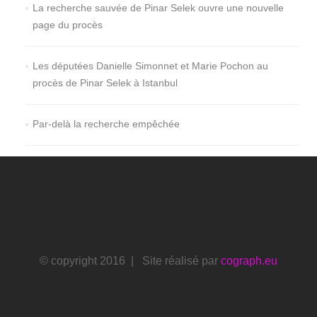
La recherche sauvée de Pinar Selek ouvre une nouvelle
page du procès
Les députées Danielle Simonnet et Marie Pochon au
procès de Pinar Selek à Istanbul
Par-delà la recherche empêchée
© copyright 2016 | Site réalisé par
cograph.eu