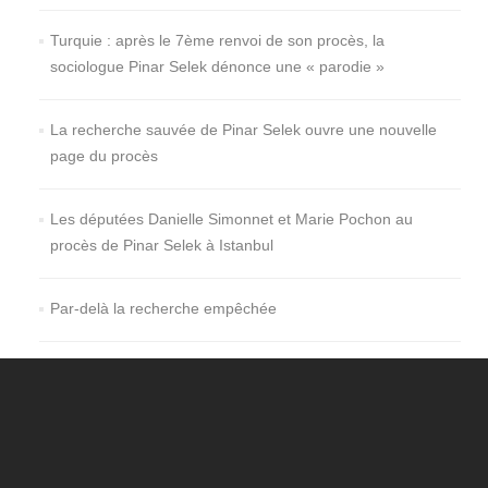
Turquie : après le 7ème renvoi de son procès, la
sociologue Pinar Selek dénonce une « parodie »
La recherche sauvée de Pinar Selek ouvre une nouvelle
page du procès
Les députées Danielle Simonnet et Marie Pochon au
procès de Pinar Selek à Istanbul
Par-delà la recherche empêchée