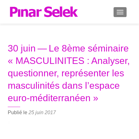
AFFICH
30 juin — Le 8ème séminaire
« MASCULINITES : Analyser,
questionner, représenter les
masculinités dans l’espace
euro-méditerranéen »
Publié le
25 juin 2017