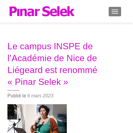
AFFICH
Le campus INSPE de
l’Académie de Nice de
Liégeard est renommé
« Pinar Selek »
Publié le
6 mars 2023