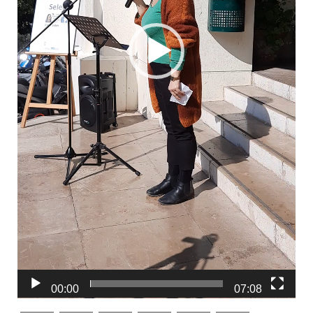
00:00
07:08