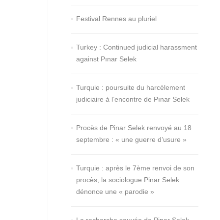
Festival Rennes au pluriel
Turkey : Continued judicial harassment
against Pınar Selek
Turquie : poursuite du harcèlement
judiciaire à l’encontre de Pınar Selek
Procès de Pinar Selek renvoyé au 18
septembre : « une guerre d’usure »
Turquie : après le 7ème renvoi de son
procès, la sociologue Pinar Selek
dénonce une « parodie »