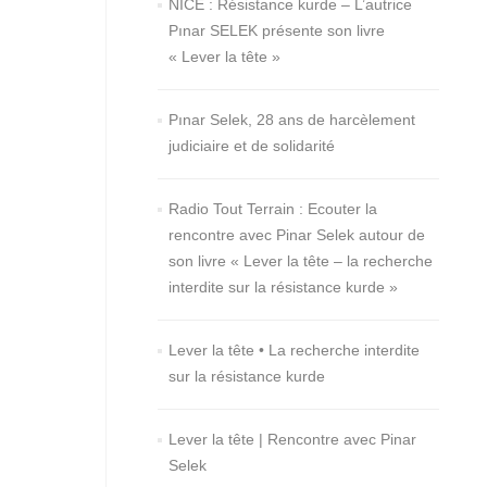
NICE : Résistance kurde – L’autrice
Pınar SELEK présente son livre
« Lever la tête »
Pınar Selek, 28 ans de harcèlement
judiciaire et de solidarité
Radio Tout Terrain : Ecouter la
rencontre avec Pinar Selek autour de
son livre « Lever la tête – la recherche
interdite sur la résistance kurde »
Lever la tête • La recherche interdite
sur la résistance kurde
Lever la tête | Rencontre avec Pinar
Selek