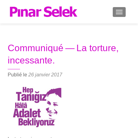
AFFICH
Communiqué — La torture,
incessante.
Publié le
26 janvier 2017