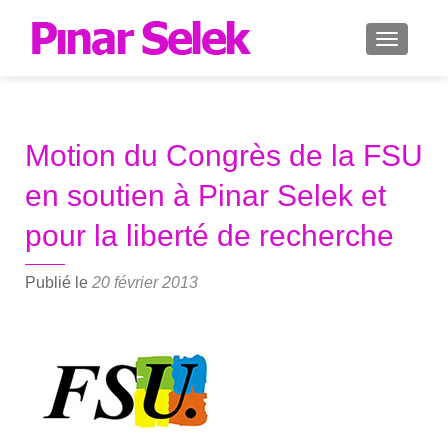
AFFICH
Motion du Congrès de la FSU
en soutien à Pinar Selek et
pour la liberté de recherche
Publié le
20 février 2013