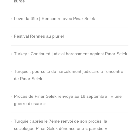
kurde
Lever la tête | Rencontre avec Pinar Selek
Festival Rennes au pluriel
Turkey : Continued judicial harassment against Pınar Selek
Turquie : poursuite du harcèlement judiciaire à l’encontre
de Pınar Selek
Procès de Pinar Selek renvoyé au 18 septembre : « une
guerre d’usure »
Turquie : après le 7ème renvoi de son procès, la
sociologue Pinar Selek dénonce une « parodie »