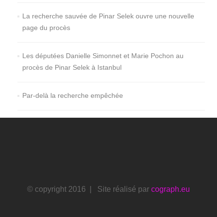
La recherche sauvée de Pinar Selek ouvre une nouvelle
page du procès
Les députées Danielle Simonnet et Marie Pochon au
procès de Pinar Selek à Istanbul
Par-delà la recherche empêchée
© copyright 2016 | Site réalisé par
cograph.eu