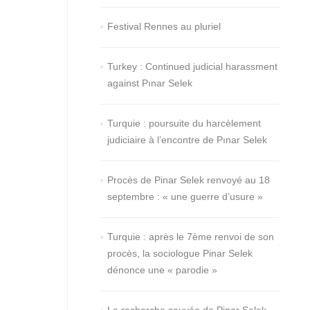
Festival Rennes au pluriel
Turkey : Continued judicial harassment
against Pınar Selek
Turquie : poursuite du harcèlement
judiciaire à l’encontre de Pınar Selek
Procès de Pinar Selek renvoyé au 18
septembre : « une guerre d’usure »
Turquie : après le 7ème renvoi de son
procès, la sociologue Pinar Selek
dénonce une « parodie »