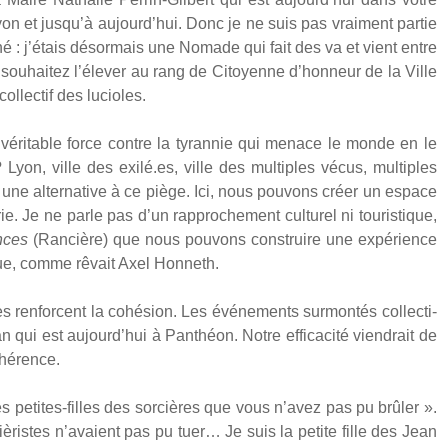
on et jusqu’à aujourd’hui. Donc je ne suis pas vrai­ment par­tie
i­né : j’étais désor­mais une Nomade qui fait des va et vient entre
ou­hai­tez l’élever au rang de Citoyenne d’honneur de la Ville
­lec­tif des lucioles.
 véri­table force contre la tyran­nie qui menace le monde en le
 Lyon, ville des exilé.es, ville des mul­tiples vécus, mul­tiples
 une alter­na­tive à ce piège. Ici, nous pou­vons créer un espace
rie. Je ne parle pas d’un rap­pro­che­ment cultu­rel ni tou­ris­tique,
gences
(Ran­cière) que nous pou­vons construire une expé­rience
que, comme rêvait Axel Hon­neth.
 ren­forcent la cohé­sion. Les évé­ne­ments sur­mon­tés col­lec­ti­
 qui est aujourd’hui à Pan­théon. Notre effi­ca­ci­té vien­drait de
ohé­rence.
 petites-filles des sor­cières que vous n’avez pas pu brû­ler ».
iè­ristes n’avaient pas pu tuer… Je suis la petite fille des Jean