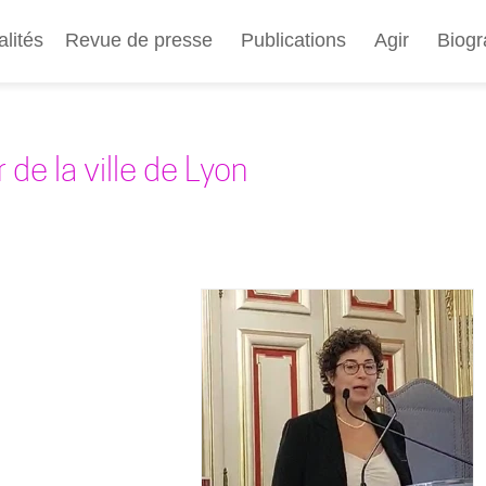
Aller
au
alités
Revue de presse
Publications
Agir
Biogr
contenu
principal
 de la ville de Lyon