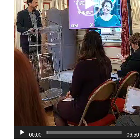
00:00
06:50