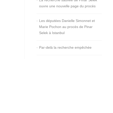
La recherche sauvée de Pinar Selek
ouvre une nouvelle page du procès
Les députées Danielle Simonnet et
Marie Pochon au procès de Pinar
Selek à Istanbul
Par-delà la recherche empêchée