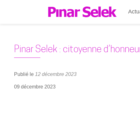
Actu
Pinar Selek : citoyenne d’honneur
Publié le
12 décembre 2023
09 décembre 2023
Lecteur
vidéo