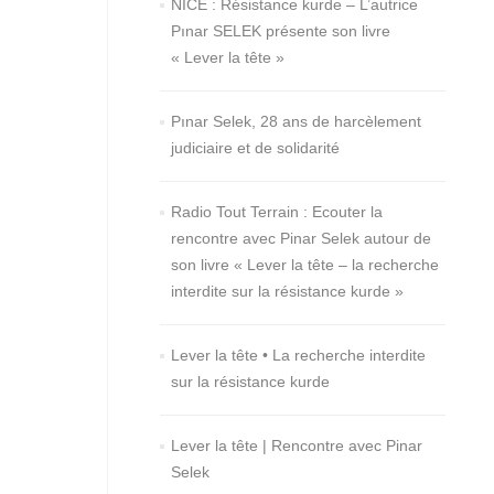
NICE : Résistance kurde – L’autrice
Pınar SELEK présente son livre
« Lever la tête »
Pınar Selek, 28 ans de harcèlement
judiciaire et de solidarité
Radio Tout Terrain : Ecouter la
rencontre avec Pinar Selek autour de
son livre « Lever la tête – la recherche
interdite sur la résistance kurde »
Lever la tête • La recherche interdite
sur la résistance kurde
Lever la tête | Rencontre avec Pinar
Selek