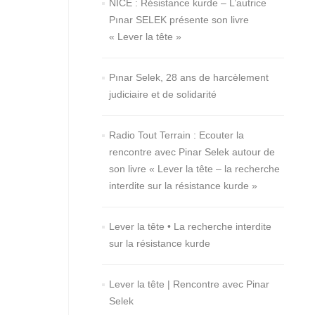
NICE : Résistance kurde – L’autrice
Pınar SELEK présente son livre
« Lever la tête »
Pınar Selek, 28 ans de harcèlement
judiciaire et de solidarité
Radio Tout Terrain : Ecouter la
rencontre avec Pinar Selek autour de
son livre « Lever la tête – la recherche
interdite sur la résistance kurde »
Lever la tête • La recherche interdite
sur la résistance kurde
Lever la tête | Rencontre avec Pinar
Selek