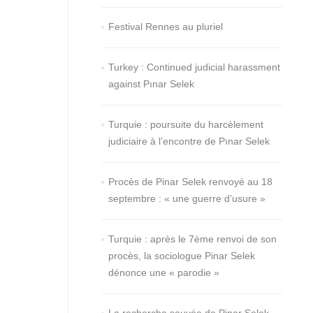
Festival Rennes au pluriel
Turkey : Continued judicial harassment
against Pınar Selek
Turquie : poursuite du harcèlement
judiciaire à l’encontre de Pınar Selek
Procès de Pinar Selek renvoyé au 18
septembre : « une guerre d’usure »
Turquie : après le 7ème renvoi de son
procès, la sociologue Pinar Selek
dénonce une « parodie »