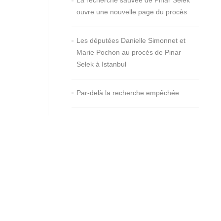
La recherche sauvée de Pinar Selek
ouvre une nouvelle page du procès
Les députées Danielle Simonnet et
Marie Pochon au procès de Pinar
Selek à Istanbul
Par-delà la recherche empêchée