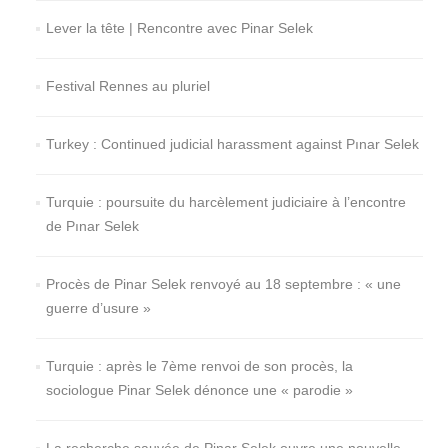
Lever la tête | Rencontre avec Pinar Selek
Festival Rennes au pluriel
Turkey : Continued judicial harassment against Pınar Selek
Turquie : poursuite du harcèlement judiciaire à l’encontre
de Pınar Selek
Procès de Pinar Selek renvoyé au 18 septembre : « une
guerre d’usure »
Turquie : après le 7ème renvoi de son procès, la
sociologue Pinar Selek dénonce une « parodie »
La recherche sauvée de Pinar Selek ouvre une nouvelle