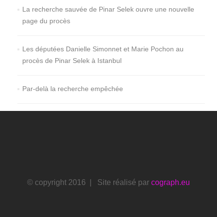
La recherche sauvée de Pinar Selek ouvre une nouvelle
page du procès
Les députées Danielle Simonnet et Marie Pochon au
procès de Pinar Selek à Istanbul
Par-delà la recherche empêchée
© copyright 2016 | Site réalisé par
cograph.eu