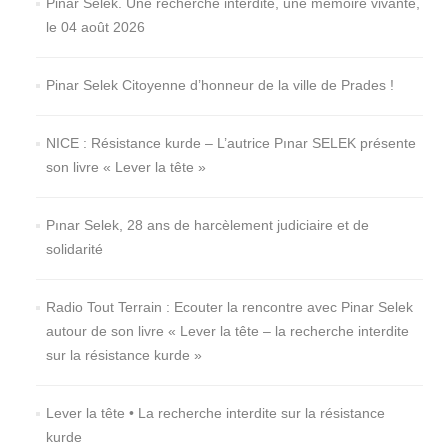
Pinar Selek. Une recherche interdite, une mémoire vivante,
le 04 août 2026
Pinar Selek Citoyenne d’honneur de la ville de Prades !
NICE : Résistance kurde – L’autrice Pınar SELEK présente
son livre « Lever la tête »
Pınar Selek, 28 ans de harcèlement judiciaire et de
solidarité
Radio Tout Terrain : Ecouter la rencontre avec Pinar Selek
autour de son livre « Lever la tête – la recherche interdite
sur la résistance kurde »
Lever la tête • La recherche interdite sur la résistance
kurde