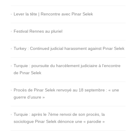
Lever la tête | Rencontre avec Pinar Selek
Festival Rennes au pluriel
Turkey : Continued judicial harassment against Pınar Selek
Turquie : poursuite du harcèlement judiciaire à l’encontre
de Pınar Selek
Procès de Pinar Selek renvoyé au 18 septembre : « une
guerre d’usure »
Turquie : après le 7ème renvoi de son procès, la
sociologue Pinar Selek dénonce une « parodie »