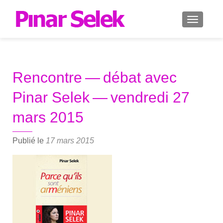
AFFICH
Rencontre — débat avec
Pinar Selek — vendredi 27
mars 2015
Publié le
17 mars 2015