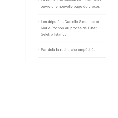
La recherche sauvée de Pinar Selek
ouvre une nouvelle page du procès
Les députées Danielle Simonnet et
Marie Pochon au procès de Pinar
Selek à Istanbul
Par-delà la recherche empêchée