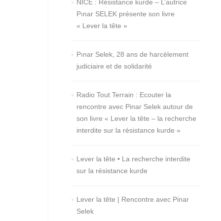
NICE : Résistance kurde – L’autrice
Pınar SELEK présente son livre
« Lever la tête »
Pınar Selek, 28 ans de harcèlement
judiciaire et de solidarité
Radio Tout Terrain : Ecouter la
rencontre avec Pinar Selek autour de
son livre « Lever la tête – la recherche
interdite sur la résistance kurde »
Lever la tête • La recherche interdite
sur la résistance kurde
Lever la tête | Rencontre avec Pinar
Selek