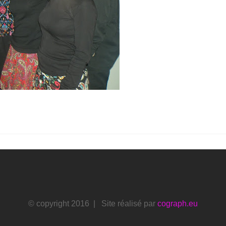
© copyright 2016 | Site réalisé par
cograph.eu