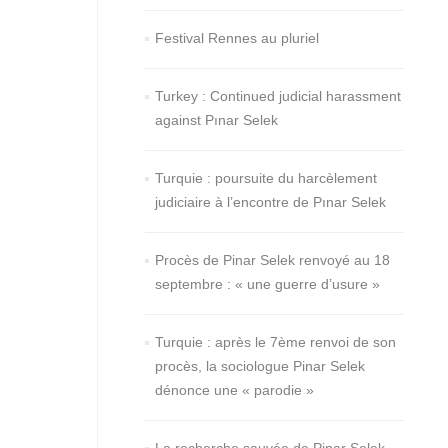
Festival Rennes au pluriel
Turkey : Continued judicial harassment
against Pınar Selek
Turquie : poursuite du harcèlement
judiciaire à l’encontre de Pınar Selek
Procès de Pinar Selek renvoyé au 18
septembre : « une guerre d’usure »
Turquie : après le 7ème renvoi de son
procès, la sociologue Pinar Selek
dénonce une « parodie »