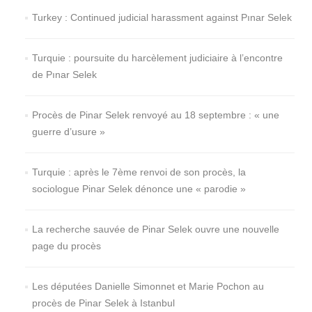
Turkey : Continued judicial harassment against Pınar Selek
Turquie : poursuite du harcèlement judiciaire à l’encontre
de Pınar Selek
Procès de Pinar Selek renvoyé au 18 septembre : « une
guerre d’usure »
Turquie : après le 7ème renvoi de son procès, la
sociologue Pinar Selek dénonce une « parodie »
La recherche sauvée de Pinar Selek ouvre une nouvelle
page du procès
Les députées Danielle Simonnet et Marie Pochon au
procès de Pinar Selek à Istanbul