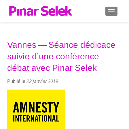
AFFICH
Vannes — Séance dédicace
suivie d’une conférence
débat avec Pinar Selek
Publié le
22 janvier 2019