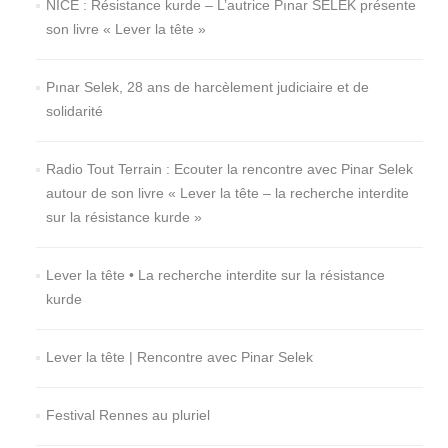
NICE : Résistance kurde – L’autrice Pınar SELEK présente
son livre « Lever la tête »
Pınar Selek, 28 ans de harcèlement judiciaire et de
solidarité
Radio Tout Terrain : Ecouter la rencontre avec Pinar Selek
autour de son livre « Lever la tête – la recherche interdite
sur la résistance kurde »
Lever la tête • La recherche interdite sur la résistance
kurde
Lever la tête | Rencontre avec Pinar Selek
Festival Rennes au pluriel