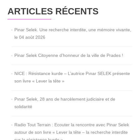
ARTICLES RÉCENTS
Pinar Selek. Une recherche interdite, une mémoire vivante,
le 04 août 2026
Pinar Selek Citoyenne d’honneur de la ville de Prades !
NICE : Résistance kurde – L’autrice Pınar SELEK présente
son livre « Lever la tête »
Pınar Selek, 28 ans de harcèlement judiciaire et de
solidarité
Radio Tout Terrain : Ecouter la rencontre avec Pinar Selek
autour de son livre « Lever la tête – la recherche interdite
sur la résistance kurde »