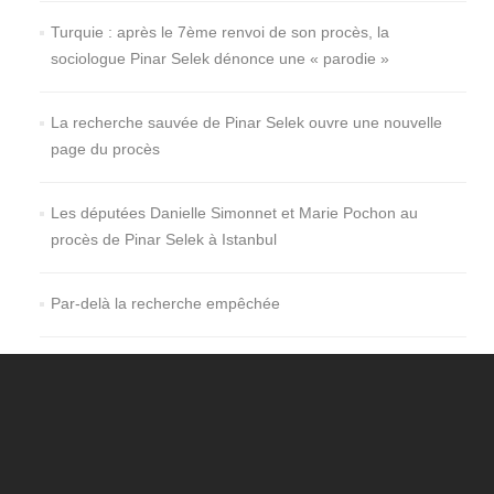
Turquie : après le 7ème renvoi de son procès, la
sociologue Pinar Selek dénonce une « parodie »
La recherche sauvée de Pinar Selek ouvre une nouvelle
page du procès
Les députées Danielle Simonnet et Marie Pochon au
procès de Pinar Selek à Istanbul
Par-delà la recherche empêchée