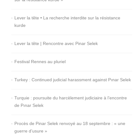
Lever la tête • La recherche interdite sur la résistance
kurde
Lever la tête | Rencontre avec Pinar Selek
Festival Rennes au pluriel
Turkey : Continued judicial harassment against Pınar Selek
Turquie : poursuite du harcèlement judiciaire à l’encontre
de Pınar Selek
Procès de Pinar Selek renvoyé au 18 septembre : « une
guerre d’usure »