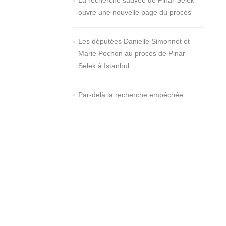
La recherche sauvée de Pinar Selek
ouvre une nouvelle page du procès
Les députées Danielle Simonnet et
Marie Pochon au procès de Pinar
Selek à Istanbul
Par-delà la recherche empêchée