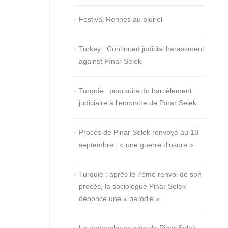
Festival Rennes au pluriel
Turkey : Continued judicial harassment
against Pınar Selek
Turquie : poursuite du harcèlement
judiciaire à l’encontre de Pınar Selek
Procès de Pinar Selek renvoyé au 18
septembre : « une guerre d’usure »
Turquie : après le 7ème renvoi de son
procès, la sociologue Pinar Selek
dénonce une « parodie »