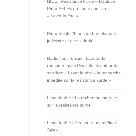
NICE : Résistance kurde – L’autrice
Pınar SELEK présente son livre
« Lever la tête »
Pınar Selek, 28 ans de harcèlement
judiciaire et de solidarité
Radio Tout Terrain : Ecouter la
rencontre avec Pinar Selek autour de
son livre « Lever la tête – la recherche
interdite sur la résistance kurde »
Lever la tête • La recherche interdite
sur la résistance kurde
Lever la tête | Rencontre avec Pinar
Selek