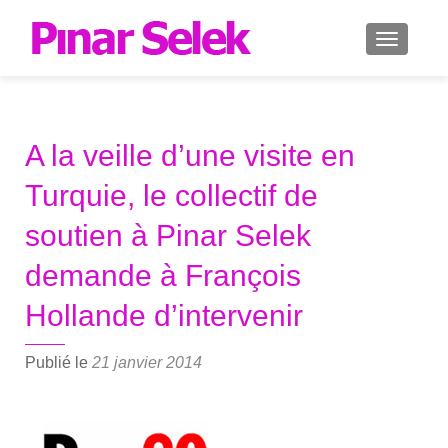
AFFICH
A la veille d’une visite en
Turquie, le collectif de
soutien à Pinar Selek
demande à François
Hollande d’intervenir
Publié le
21 janvier 2014