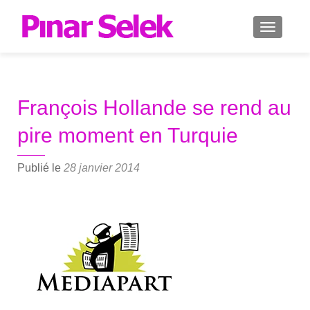
AFFICH
François Hollande se rend au
pire moment en Turquie
Publié le
28 janvier 2014