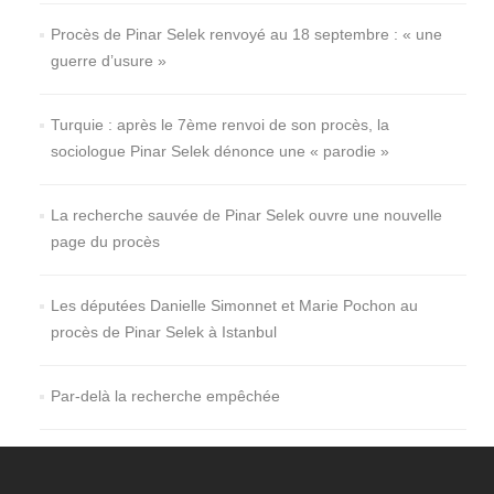
Procès de Pinar Selek renvoyé au 18 septembre : « une
guerre d’usure »
Turquie : après le 7ème renvoi de son procès, la
sociologue Pinar Selek dénonce une « parodie »
La recherche sauvée de Pinar Selek ouvre une nouvelle
page du procès
Les députées Danielle Simonnet et Marie Pochon au
procès de Pinar Selek à Istanbul
Par-delà la recherche empêchée