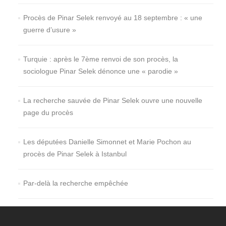
Procès de Pinar Selek renvoyé au 18 septembre : « une
guerre d’usure »
Turquie : après le 7ème renvoi de son procès, la
sociologue Pinar Selek dénonce une « parodie »
La recherche sauvée de Pinar Selek ouvre une nouvelle
page du procès
Les députées Danielle Simonnet et Marie Pochon au
procès de Pinar Selek à Istanbul
Par-delà la recherche empêchée