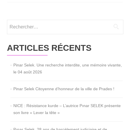
Rechercher :
ARTICLES RÉCENTS
Pinar Selek. Une recherche interdite, une mémoire vivante,
le 04 août 2026
Pinar Selek Citoyenne d’honneur de la ville de Prades !
NICE : Résistance kurde – L’autrice Pınar SELEK présente
son livre « Lever la tête »
Pınar Selek, 28 ans de harcèlement judiciaire et de