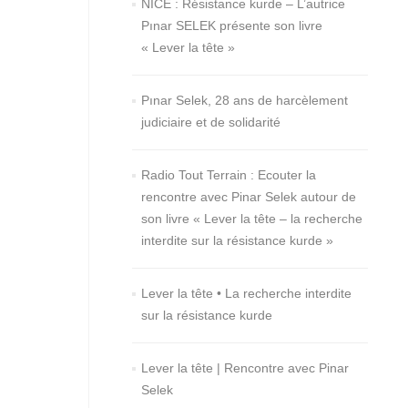
NICE : Résistance kurde – L’autrice
Pınar SELEK présente son livre
« Lever la tête »
Pınar Selek, 28 ans de harcèlement
judiciaire et de solidarité
Radio Tout Terrain : Ecouter la
rencontre avec Pinar Selek autour de
son livre « Lever la tête – la recherche
interdite sur la résistance kurde »
Lever la tête • La recherche interdite
sur la résistance kurde
Lever la tête | Rencontre avec Pinar
Selek