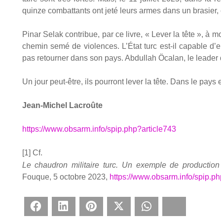
quinze com­bat­tants ont jeté leurs armes dans un bra­sier,
Pinar Selak contri­bue, par ce livre, « Lever la tête », à 
che­min semé de vio­lences. L’État turc est-il capable d’
pas retour­ner dans son pays. Abdul­lah Öca­lan, le lea­der 
Un jour peut-être, ils pour­ront lever la tête. Dans le pays 
Jean-Michel Lacroûte
https://www.obsarm.info/spip.php?article743
[1]
Cf.
Le chau­dron mili­taire turc. Un exemple de pro­duc­tion
Fouque, 5 octobre 2023,
https://www.obsarm.info/spip.ph
Face­book
Lin­ke­dIn
Pin­te­rest
Twit­ter
What­sApp
Blues­ky