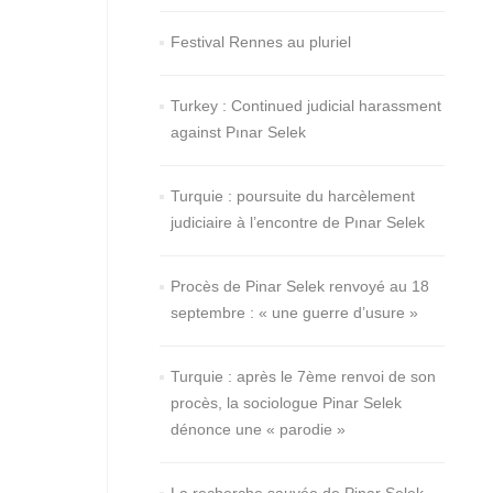
Festival Rennes au pluriel
Turkey : Continued judicial harassment
against Pınar Selek
Turquie : poursuite du harcèlement
judiciaire à l’encontre de Pınar Selek
Procès de Pinar Selek renvoyé au 18
septembre : « une guerre d’usure »
Turquie : après le 7ème renvoi de son
procès, la sociologue Pinar Selek
dénonce une « parodie »