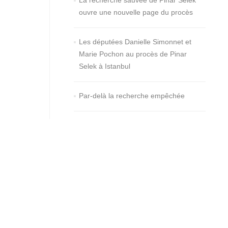
La recherche sauvée de Pinar Selek
ouvre une nouvelle page du procès
Les députées Danielle Simonnet et
Marie Pochon au procès de Pinar
Selek à Istanbul
Par-delà la recherche empêchée