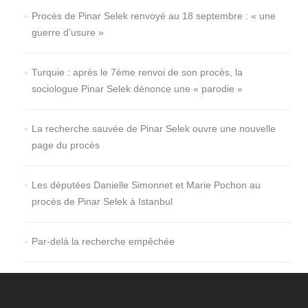
Procès de Pinar Selek renvoyé au 18 septembre : « une
guerre d’usure »
Turquie : après le 7ème renvoi de son procès, la
sociologue Pinar Selek dénonce une « parodie »
La recherche sauvée de Pinar Selek ouvre une nouvelle
page du procès
Les députées Danielle Simonnet et Marie Pochon au
procès de Pinar Selek à Istanbul
Par-delà la recherche empêchée