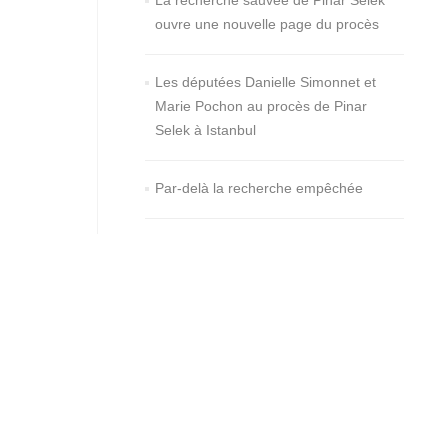
La recherche sauvée de Pinar Selek
ouvre une nouvelle page du procès
Les députées Danielle Simonnet et
Marie Pochon au procès de Pinar
Selek à Istanbul
Par-delà la recherche empêchée