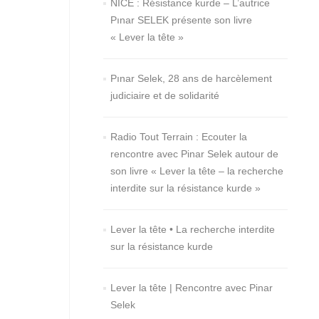
NICE : Résistance kurde – L’autrice
Pınar SELEK présente son livre
« Lever la tête »
Pınar Selek, 28 ans de harcèlement
judiciaire et de solidarité
Radio Tout Terrain : Ecouter la
rencontre avec Pinar Selek autour de
son livre « Lever la tête – la recherche
interdite sur la résistance kurde »
Lever la tête • La recherche interdite
sur la résistance kurde
Lever la tête | Rencontre avec Pinar
Selek