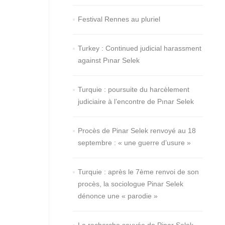
Festival Rennes au pluriel
Turkey : Continued judicial harassment
against Pınar Selek
Turquie : poursuite du harcèlement
judiciaire à l’encontre de Pınar Selek
Procès de Pinar Selek renvoyé au 18
septembre : « une guerre d’usure »
Turquie : après le 7ème renvoi de son
procès, la sociologue Pinar Selek
dénonce une « parodie »