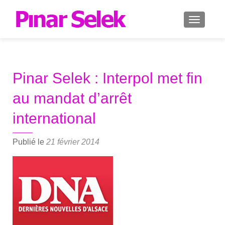
AFFICH
Pinar Selek : Interpol met fin
au mandat d’arrêt
international
Publié le
21 février 2014