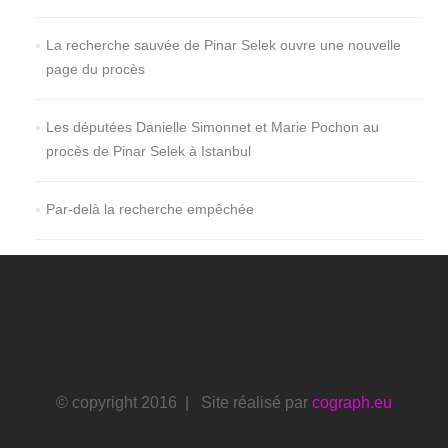
La recherche sauvée de Pinar Selek ouvre une nouvelle
page du procès
Les députées Danielle Simonnet et Marie Pochon au
procès de Pinar Selek à Istanbul
Par-delà la recherche empêchée
© copyright 2016 | Site réalisé par
cograph.eu