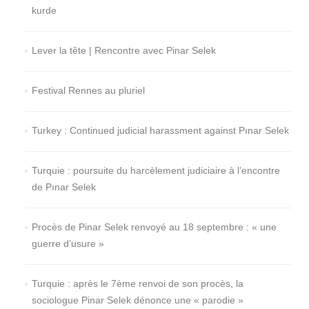
kurde
Lever la tête | Rencontre avec Pinar Selek
Festival Rennes au pluriel
Turkey : Continued judicial harassment against Pınar Selek
Turquie : poursuite du harcèlement judiciaire à l’encontre
de Pınar Selek
Procès de Pinar Selek renvoyé au 18 septembre : « une
guerre d’usure »
Turquie : après le 7ème renvoi de son procès, la
sociologue Pinar Selek dénonce une « parodie »