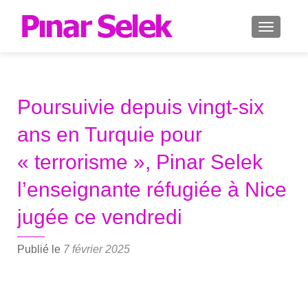
AFFICH
Poursuivie depuis vingt-six
ans en Turquie pour
« terrorisme », Pinar Selek
l’enseignante réfugiée à Nice
jugée ce vendredi
Publié le
7 février 2025