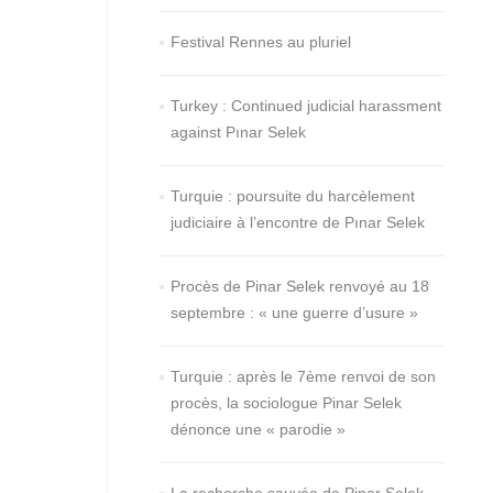
Festival Rennes au pluriel
Turkey : Continued judicial harassment
against Pınar Selek
Turquie : poursuite du harcèlement
judiciaire à l’encontre de Pınar Selek
Procès de Pinar Selek renvoyé au 18
septembre : « une guerre d’usure »
Turquie : après le 7ème renvoi de son
procès, la sociologue Pinar Selek
dénonce une « parodie »