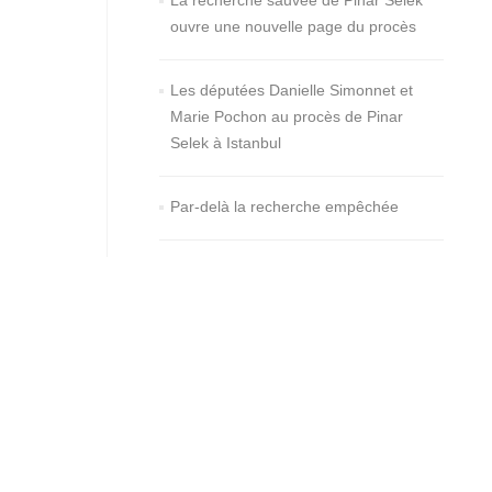
La recherche sauvée de Pinar Selek
ouvre une nouvelle page du procès
Les députées Danielle Simonnet et
Marie Pochon au procès de Pinar
Selek à Istanbul
Par-delà la recherche empêchée