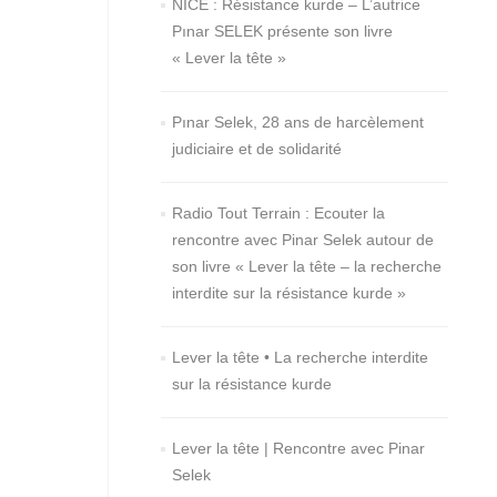
NICE : Résistance kurde – L’autrice
Pınar SELEK présente son livre
« Lever la tête »
Pınar Selek, 28 ans de harcèlement
judiciaire et de solidarité
Radio Tout Terrain : Ecouter la
rencontre avec Pinar Selek autour de
son livre « Lever la tête – la recherche
interdite sur la résistance kurde »
Lever la tête • La recherche interdite
sur la résistance kurde
Lever la tête | Rencontre avec Pinar
Selek