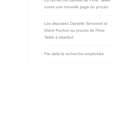
La recherche sauvée de Pinar Selek
ouvre une nouvelle page du procès
Les députées Danielle Simonnet et
Marie Pochon au procès de Pinar
Selek à Istanbul
Par-delà la recherche empêchée