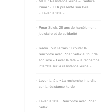
NICE : Résistance kurde – L’autrice
Pınar SELEK présente son livre
« Lever la tête »
Pınar Selek, 28 ans de harcèlement
judiciaire et de solidarité
Radio Tout Terrain : Ecouter la
rencontre avec Pinar Selek autour de
son livre « Lever la tête – la recherche
interdite sur la résistance kurde »
Lever la tête • La recherche interdite
sur la résistance kurde
Lever la tête | Rencontre avec Pinar
Selek