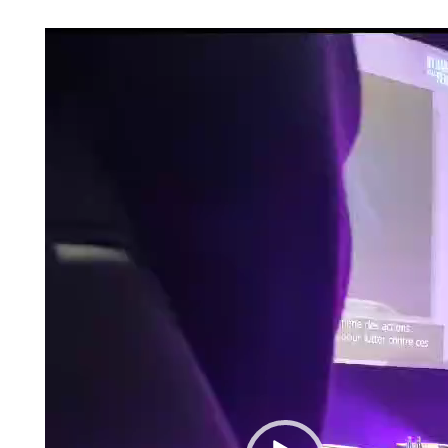
vidéo