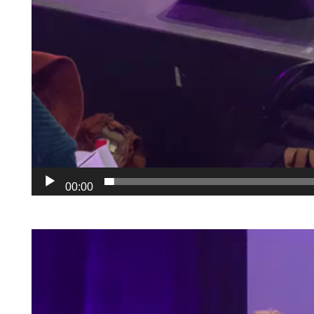
00:00
Lecteur
vidéo