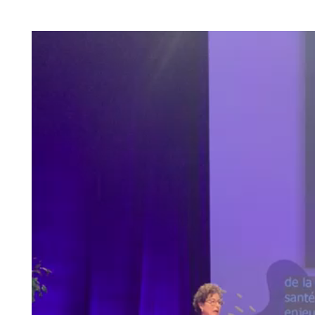
Lecteur
vidéo