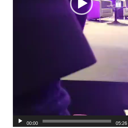
00:00
05:26