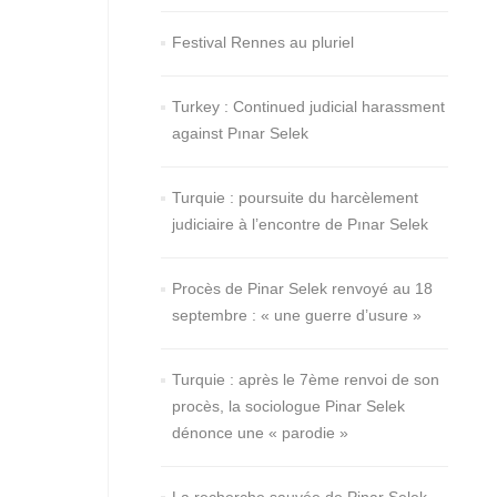
Festival Rennes au pluriel
Turkey : Continued judicial harassment
against Pınar Selek
Turquie : poursuite du harcèlement
judiciaire à l’encontre de Pınar Selek
Procès de Pinar Selek renvoyé au 18
septembre : « une guerre d’usure »
Turquie : après le 7ème renvoi de son
procès, la sociologue Pinar Selek
dénonce une « parodie »