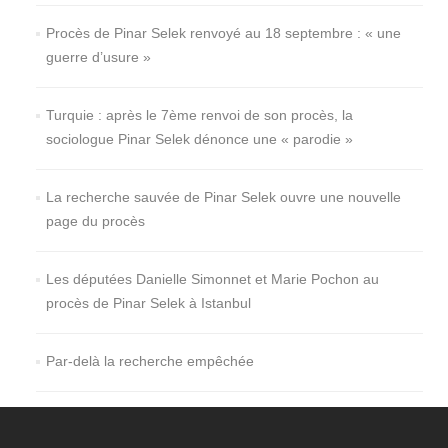
Procès de Pinar Selek renvoyé au 18 septembre : « une
guerre d’usure »
Turquie : après le 7ème renvoi de son procès, la
sociologue Pinar Selek dénonce une « parodie »
La recherche sauvée de Pinar Selek ouvre une nouvelle
page du procès
Les députées Danielle Simonnet et Marie Pochon au
procès de Pinar Selek à Istanbul
Par-delà la recherche empêchée