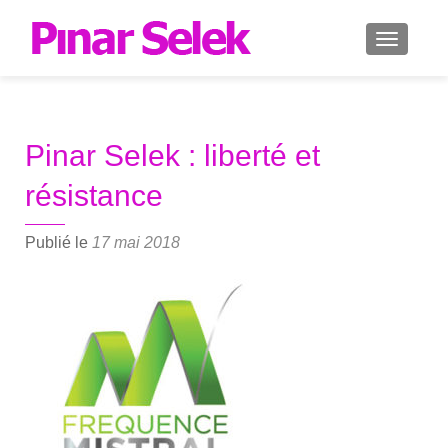
AFFICH
Pinar Selek : liberté et
résistance
Publié le
17 mai 2018