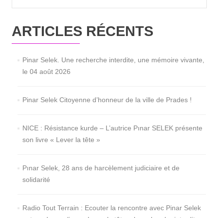
ARTICLES RÉCENTS
Pinar Selek. Une recherche interdite, une mémoire vivante,
le 04 août 2026
Pinar Selek Citoyenne d’honneur de la ville de Prades !
NICE : Résistance kurde – L’autrice Pınar SELEK présente
son livre « Lever la tête »
Pınar Selek, 28 ans de harcèlement judiciaire et de
solidarité
Radio Tout Terrain : Ecouter la rencontre avec Pinar Selek