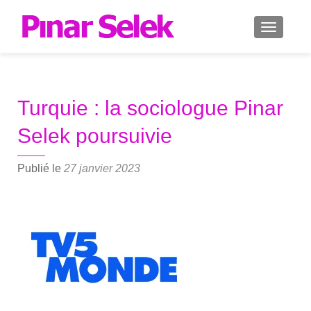
AFFICH
Turquie : la sociologue Pinar
Selek poursuivie
Publié le
27 janvier 2023