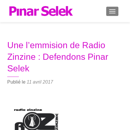
AFFICH
Une l’emmision de Radio
Zinzine : Defendons Pinar
Selek
Publié le
11 avril 2017