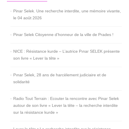
Pinar Selek. Une recherche interdite, une mémoire vivante,
le 04 août 2026
Pinar Selek Citoyenne d’honneur de la ville de Prades !
NICE : Résistance kurde – L’autrice Pınar SELEK présente
son livre « Lever la tête »
Pınar Selek, 28 ans de harcèlement judiciaire et de
solidarité
Radio Tout Terrain : Ecouter la rencontre avec Pinar Selek
autour de son livre « Lever la tête – la recherche interdite
sur la résistance kurde »
Lever la tête • La recherche interdite sur la résistance