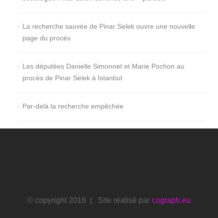
La recherche sauvée de Pinar Selek ouvre une nouvelle
page du procès
Les députées Danielle Simonnet et Marie Pochon au
procès de Pinar Selek à Istanbul
Par-delà la recherche empêchée
© copyright 2016 | Site réalisé par
cograph.eu