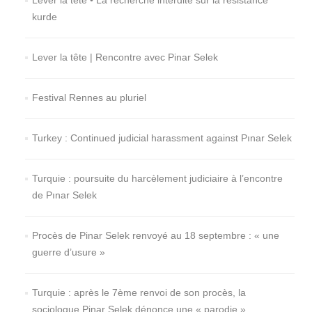
kurde
Lever la tête | Rencontre avec Pinar Selek
Festival Rennes au pluriel
Turkey : Continued judicial harassment against Pınar Selek
Turquie : poursuite du harcèlement judiciaire à l’encontre
de Pınar Selek
Procès de Pinar Selek renvoyé au 18 septembre : « une
guerre d’usure »
Turquie : après le 7ème renvoi de son procès, la
sociologue Pinar Selek dénonce une « parodie »