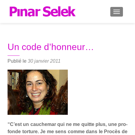
AFFICH
Un code d’honneur…
Publié le
30 janvier 2011
“C’est un cau­che­mar qui ne me quitte plus, une pro­
fonde tor­ture. Je me sens comme dans le Pro­cès de