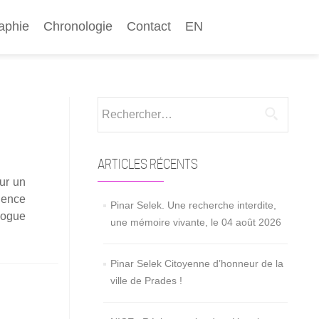
aphie
Chronologie
Contact
EN
Rechercher :
ARTICLES RÉCENTS
our un
ience
Pinar Selek. Une recherche interdite,
­logue
une mémoire vivante, le 04 août 2026
r
Pinar Selek Citoyenne d’honneur de la
ville de Prades !