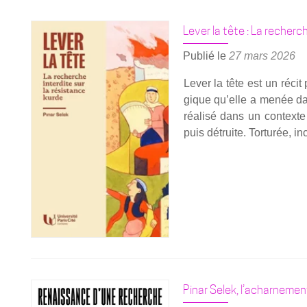
Lever la tête : La recherc
Publié le
27 mars 2026
Lever la tête est un récit
gique qu’elle a menée dan
réa­li­sé dans un contexte
puis détruite. Tor­tu­rée, i
Pinar Selek, l’acharnement