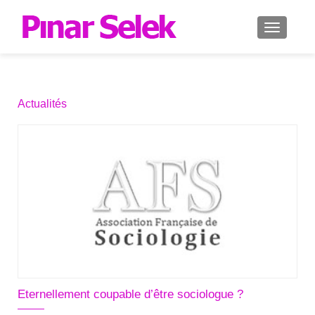
AFFICH
Actualités
Eternellement coupable d’être sociologue ?