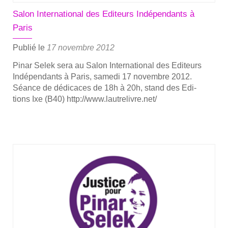
Salon International des Editeurs Indépendants à
Paris
Publié le
17 novembre 2012
Pinar Selek sera au Salon Inter­na­tio­nal des Edi­teurs
Indé­pen­dants à Paris, same­di 17 novembre 2012.
Séance de dédi­caces de 18h à 20h, stand des Edi­
tions Ixe (B40) http://www.lautrelivre.net/