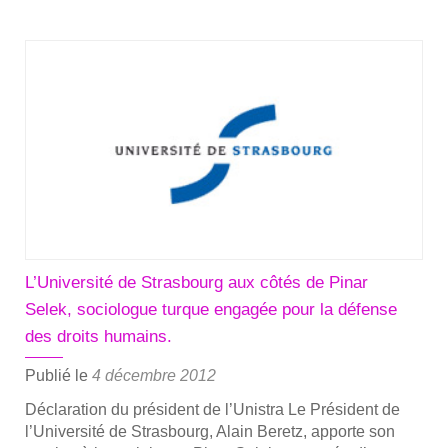
Jus­
tice
pour
Pinar
Selek
L’Université de Strasbourg aux côtés de Pinar
Selek, sociologue turque engagée pour la défense
des droits humains.
Publié le
4 décembre 2012
Décla­ra­tion du pré­sident de l’Unistra Le Pré­sident de
l’Université de Stras­bourg, Alain Beretz, apporte son