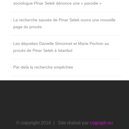
sociologue Pinar Selek dénonce une « parodie »
La recherche sauvée de Pinar Selek ouvre une nouvelle
page du procès
Les députées Danielle Simonnet et Marie Pochon au
procès de Pinar Selek à Istanbul
Par-delà la recherche empêchée
© copyright 2016 | Site réalisé par
cograph.eu