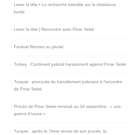
Lever la tête • La recherche interdite sur la résistance
kurde
Lever la tête | Rencontre avec Pinar Selek
Festival Rennes au pluriel
Turkey : Continued judicial harassment against Pınar Selek
Turquie : poursuite du harcèlement judiciaire à l’encontre
de Pınar Selek
Procès de Pinar Selek renvoyé au 18 septembre : « une
guerre d’usure »
Turquie : après le 7ème renvoi de son procès, la